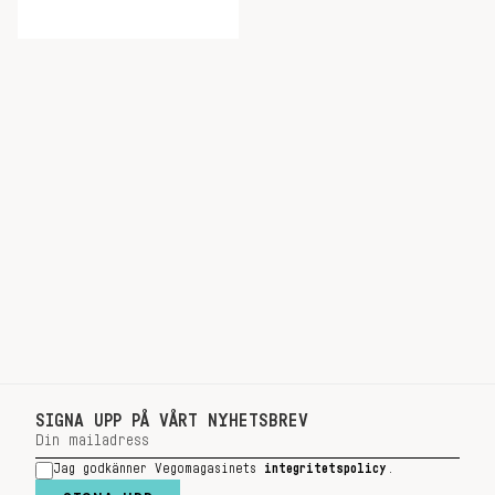
SIGNA UPP PÅ VÅRT NYHETSBREV
Jag godkänner Vegomagasinets
integritetspolicy
.