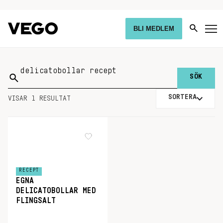
BLI MEDLEM
Sök
på:
SORTERA
VISAR 1 RESULTAT
RECEPT
EGNA
DELICATOBOLLAR MED
FLINGSALT