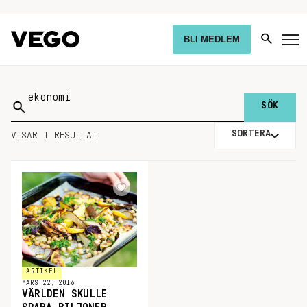
BLI MEDLEM
Sök
på:
SORTERA
VISAR 1 RESULTAT
ARTIKEL
MARS 22, 2016
VÄRLDEN SKULLE