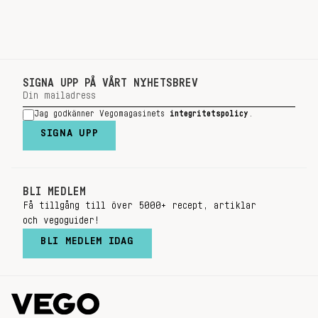
SIGNA UPP PÅ VÅRT NYHETSBREV
Jag godkänner Vegomagasinets
integritetspolicy
.
SIGNA UPP
BLI MEDLEM
Få tillgång till över 5000+ recept, artiklar
och vegoguider!
BLI MEDLEM IDAG