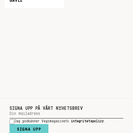
GÄVLE
SIGNA UPP PÅ VÅRT NYHETSBREV
Jag godkänner Vegomagasinets
integritetspolicy
.
SIGNA UPP