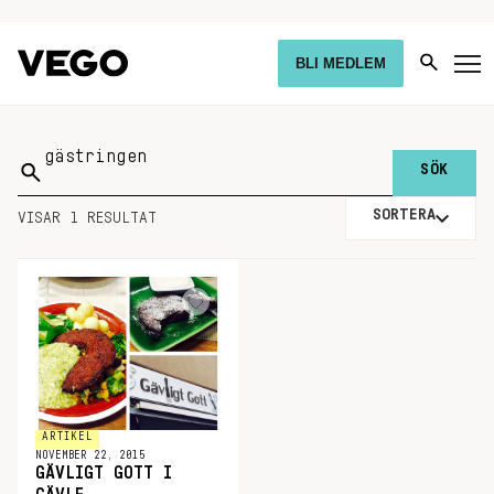
BLI MEDLEM
Sök
på:
SORTERA
VISAR 1 RESULTAT
ARTIKEL
NOVEMBER 22, 2015
GÄVLIGT GOTT I