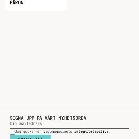
PÄRON
SIGNA UPP PÅ VÅRT NYHETSBREV
Jag godkänner Vegomagasinets
integritetspolicy
.