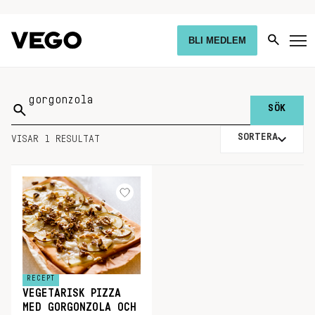
BLI MEDLEM
Sök
på:
SORTERA
VISAR 1 RESULTAT
RECEPT
VEGETARISK PIZZA
MED GORGONZOLA OCH