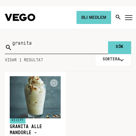
BLI MEDLEM
Sök
på:
SORTERA
VISAR 1 RESULTAT
RECEPT
GRANITA ALLE
MANDORLE –