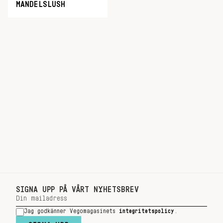
MANDELSLUSH
SIGNA UPP PÅ VÅRT NYHETSBREV
Jag godkänner Vegomagasinets
integritetspolicy
.