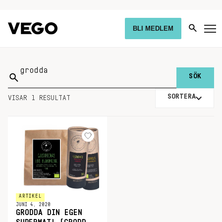
BLI MEDLEM
Sök
på:
SORTERA
VISAR 1 RESULTAT
ARTIKEL
JUNI 4, 2020
GRODDA DIN EGEN