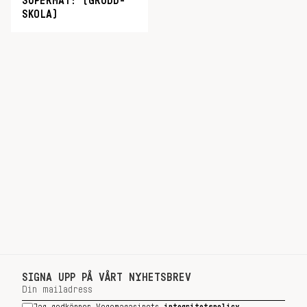
SUPERMAT! (GRODD-
SKOLA)
SIGNA UPP PÅ VÅRT NYHETSBREV