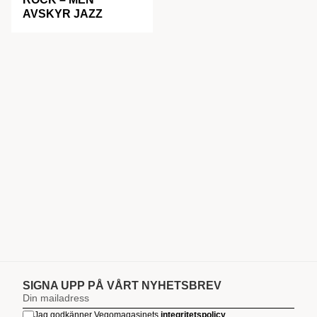
AVSKYR JAZZ
SIGNA UPP PÅ VÅRT NYHETSBREV
Jag godkänner Vegomagasinets
integritetspolicy
.