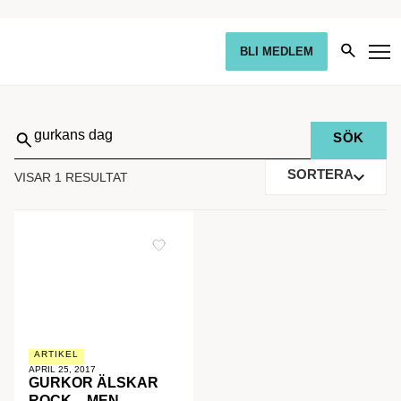
BLI MEDLEM
Sök
på:
SORTERA
VISAR 1 RESULTAT
ARTIKEL
APRIL 25, 2017
GURKOR ÄLSKAR
ROCK – MEN