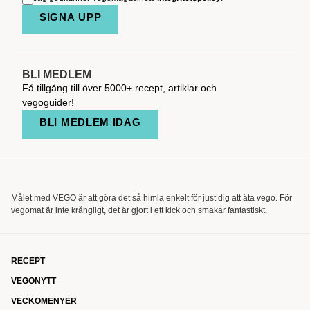
SIGNA UPP
BLI MEDLEM
Få tillgång till över 5000+ recept, artiklar och
vegoguider!
BLI MEDLEM IDAG
Målet med VEGO är att göra det så himla enkelt för just dig att äta vego. För
vegomat är inte krångligt, det är gjort i ett kick och smakar fantastiskt.
RECEPT
VEGONYTT
VECKOMENYER