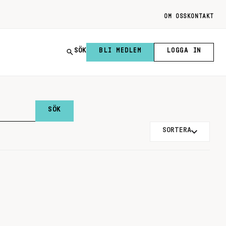
OM OSS
KONTAKT
SÖK
BLI MEDLEM
LOGGA IN
SORTERA