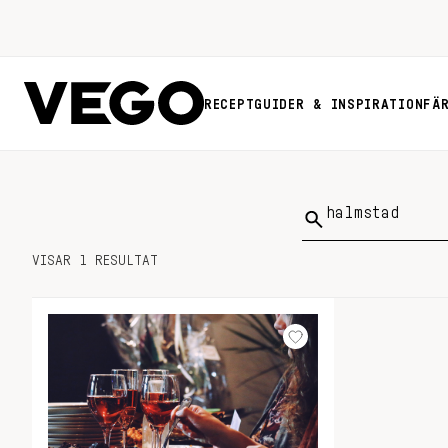
RECEPT
GUIDER & INSPIRATION
FÄ
Sök
på:
VISAR 1 RESULTAT