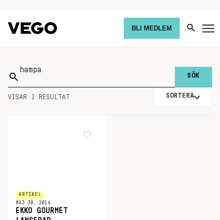
BLI MEDLEM
Sök
på:
SORTERA
VISAR 1 RESULTAT
ARTIKEL
MAJ 30, 2016
EKKO GOURMET