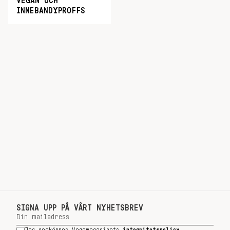
VEGAN OCH
INNEBANDYPROFFS
SIGNA UPP PÅ VÅRT NYHETSBREV