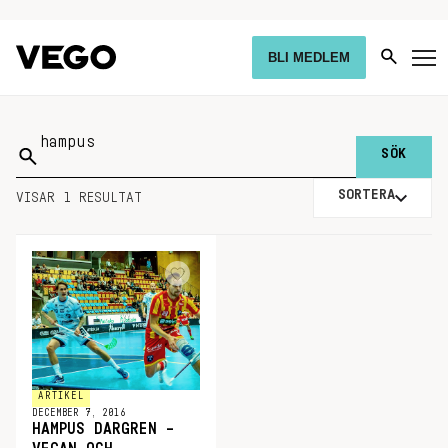
BLI MEDLEM
Sök
på:
SORTERA
VISAR 1 RESULTAT
ARTIKEL
DECEMBER 7, 2016
HAMPUS DARGREN –