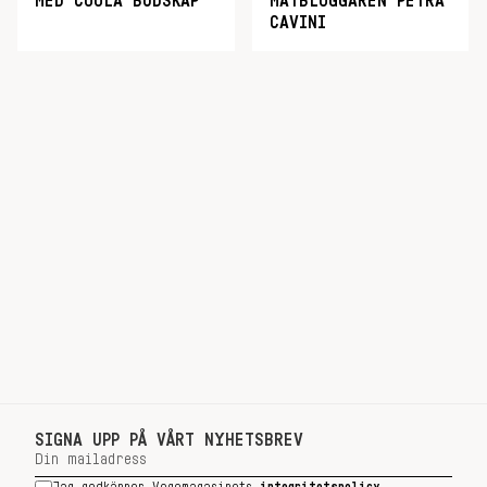
MED COOLA BUDSKAP
MATBLOGGAREN PETRA
CAVINI
SIGNA UPP PÅ VÅRT NYHETSBREV