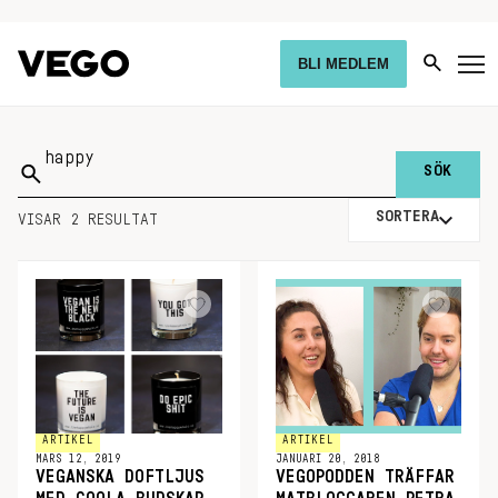
BLI MEDLEM
Sök
på:
SORTERA
VISAR 2 RESULTAT
ARTIKEL
ARTIKEL
MARS 12, 2019
JANUARI 20, 2018
VEGANSKA DOFTLJUS
VEGOPODDEN TRÄFFAR