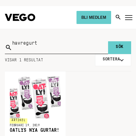
BLI MEDLEM
Sök
på:
SORTERA
VISAR 1 RESULTAT
ARTIKEL
FEBRUARI 19, 2019
OATLYS NYA GURTAR!