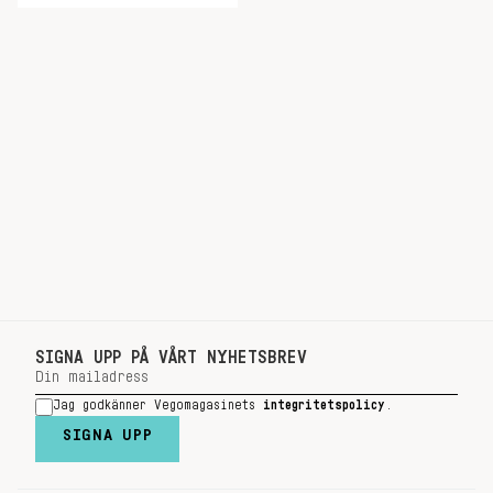
SIGNA UPP PÅ VÅRT NYHETSBREV
Jag godkänner Vegomagasinets
integritetspolicy
.
SIGNA UPP