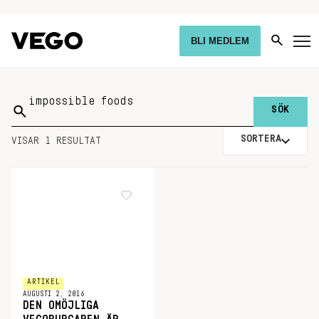
BLI MEDLEM
Sök
på:
SORTERA
VISAR 1 RESULTAT
ARTIKEL
AUGUSTI 2, 2016
DEN OMÖJLIGA