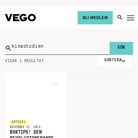
BLI MEDLEM
Sök
på:
SORTERA
VISAR 1 RESULTAT
ARTIKEL
NOVEMBER 22, 2015
BOKTIPS! DEN