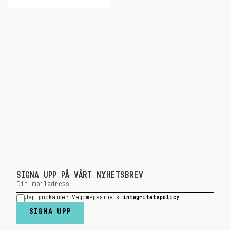
SIGNA UPP PÅ VÅRT NYHETSBREV
Jag godkänner Vegomagasinets
integritetspolicy
.
SIGNA UPP