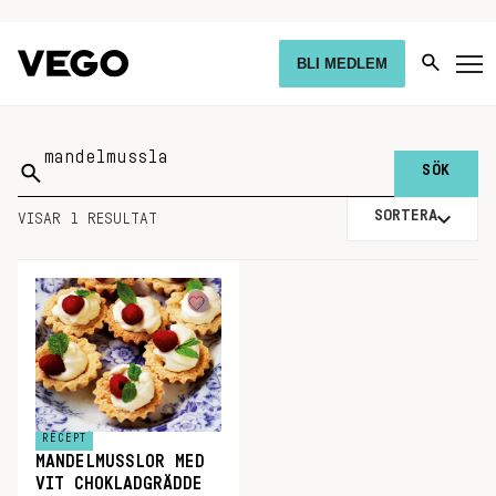
BLI MEDLEM
Sök
på:
SORTERA
VISAR 1 RESULTAT
RECEPT
MANDELMUSSLOR MED
VIT CHOKLADGRÄDDE