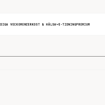
RDIGA VECKOMENYER
KOST & HÄLSA
E-TIDNING
PREMIUM