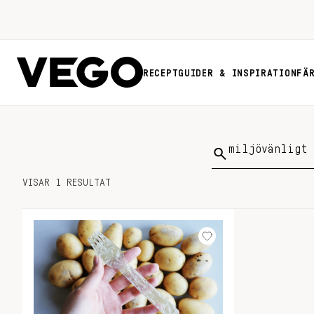
RECEPT
GUIDER & INSPIRATION
FÄ
Sök
på:
VISAR 1 RESULTAT