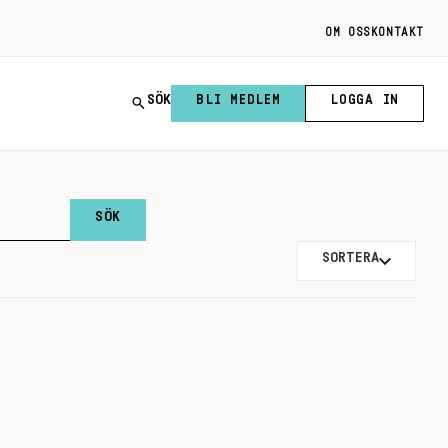
OM OSS
KONTAKT
SÖK
BLI MEDLEM
LOGGA IN
SORTERA