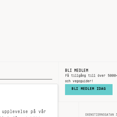
BLI MEDLEM
Få tillgång till över 5000
och vegoguider!
BLI MEDLEM IDAG
 upplevelse på vår
OXENSTIERNSGATAN 
OM OSS