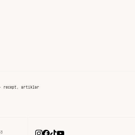
+ recept, artiklar
33