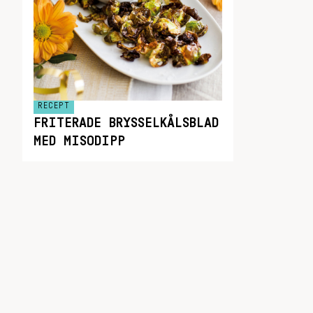
RECEPT
FRITERADE BRYSSELKÅLSBLAD
MED MISODIPP