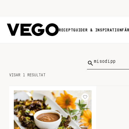
RECEPT
GUIDER & INSPIRATION
FÄ
Sök
på:
VISAR 1 RESULTAT