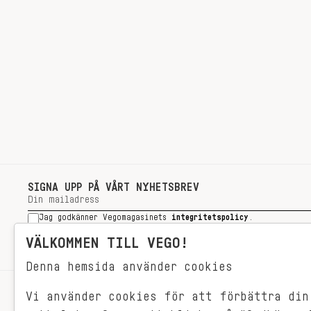
SIGNA UPP PÅ VÅRT NYHETSBREV
Jag godkänner Vegomagasinets
integritetspolicy
.
SIGNA UPP
VÄLKOMMEN TILL VEGO!
Denna hemsida använder cookies
Vi använder cookies för att förbättra din
RECEPT