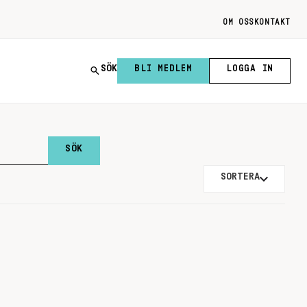
OM OSS
KONTAKT
SÖK
BLI MEDLEM
LOGGA IN
SORTERA