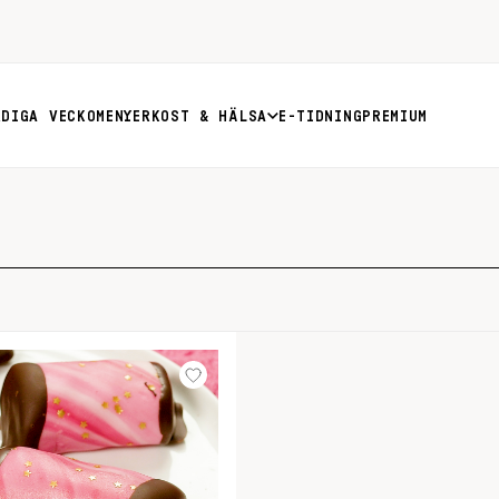
RDIGA VECKOMENYER
KOST & HÄLSA
E-TIDNING
PREMIUM