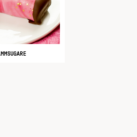
AMMSUGARE