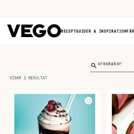
RECEPT
GUIDER & INSPIRATION
FÄ
Sök
på:
VISAR 2 RESULTAT