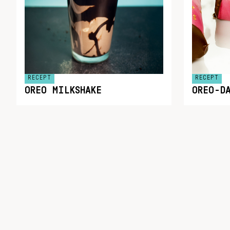
RECEPT
RECEPT
OREO MILKSHAKE
OREO-D