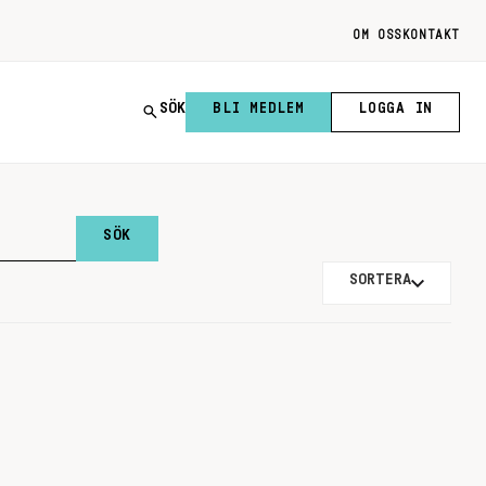
OM OSS
KONTAKT
SÖK
BLI MEDLEM
LOGGA IN
SORTERA