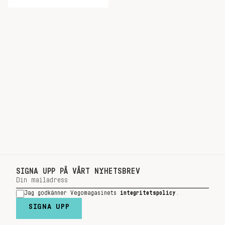
SIGNA UPP PÅ VÅRT NYHETSBREV
Jag godkänner Vegomagasinets
integritetspolicy
.
SIGNA UPP