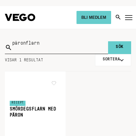
BLI MEDLEM
Sök
på:
SORTERA
VISAR 1 RESULTAT
RECEPT
SMÖRDEGSFLARN MED
PÄRON