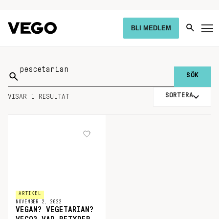
BLI MEDLEM
Sök
på:
SORTERA
VISAR 1 RESULTAT
ARTIKEL
NOVEMBER 2, 2022
VEGAN? VEGETARIAN?