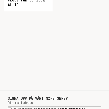
VEGO? VAD BETYDER
ALLT?
SIGNA UPP PÅ VÅRT NYHETSBREV