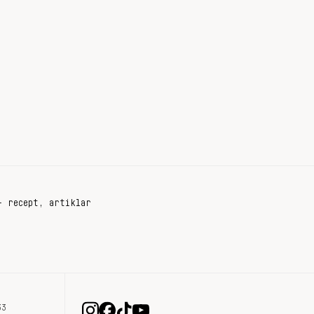
+ recept, artiklar
33