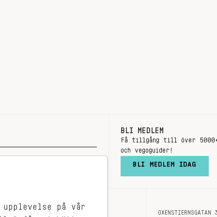
BLI MEDLEM
Få tillgång till över 5000
och vegoguider!
BLI MEDLEM IDAG
 upplevelse på vår
OXENSTIERNSGATAN 
OM OSS