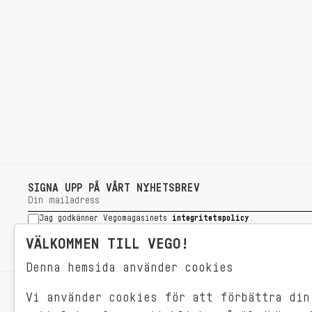
SIGNA UPP PÅ VÅRT NYHETSBREV
Jag godkänner Vegomagasinets
integritetspolicy
.
SIGNA UPP
VÄLKOMMEN TILL VEGO!
Denna hemsida använder cookies
Vi använder cookies för att förbättra din
RECEPT