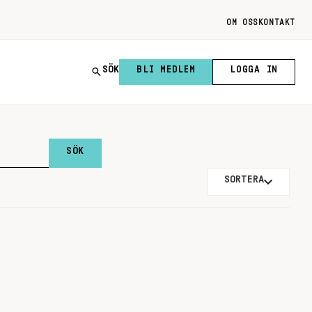
OM OSS
KONTAKT
SÖK
BLI MEDLEM
LOGGA IN
SORTERA