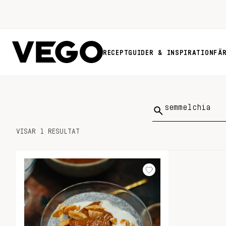
RECEPT
GUIDER & INSPIRATION
FÄ
Sök
på:
VISAR 1 RESULTAT