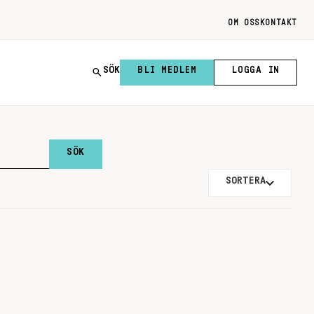
OM OSS
KONTAKT
SÖK
BLI MEDLEM
LOGGA IN
SORTERA