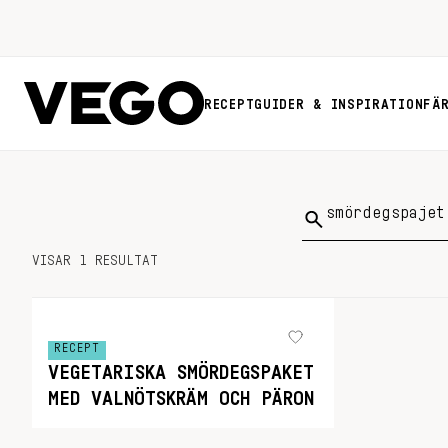
RECEPT
GUIDER & INSPIRATION
FÄ
Sök
på:
VISAR 1 RESULTAT
RECEPT
VEGETARISKA SMÖRDEGSPAKET
MED VALNÖTSKRÄM OCH PÄRON