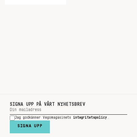
SIGNA UPP PÅ VÅRT NYHETSBREV
Jag godkänner Vegomagasinets
integritetspolicy
.
SIGNA UPP