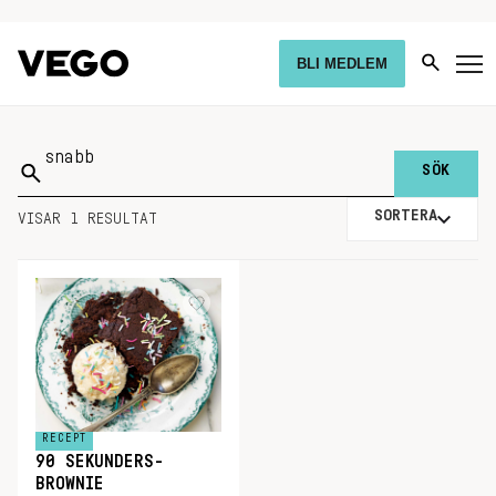
BLI MEDLEM
Sök
på:
SORTERA
VISAR 1 RESULTAT
RECEPT
90 SEKUNDERS-
BROWNIE