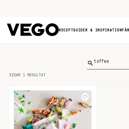
RECEPT
GUIDER & INSPIRATION
FÄ
Sök
på:
VISAR 1 RESULTAT