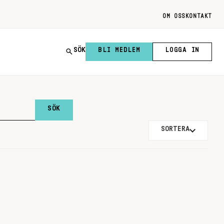
OM OSS
KONTAKT
SÖK
BLI MEDLEM
LOGGA IN
SORTERA