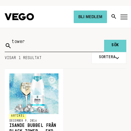
BLI MEDLEM
Sök
på:
SORTERA
VISAR 1 RESULTAT
ARTIKEL
DECEMBER 9, 2016
ISANDE BUBBEL FRÅN