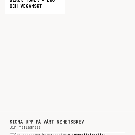
BLACK TOWER – EKO
OCH VEGANSKT
SIGNA UPP PÅ VÅRT NYHETSBREV