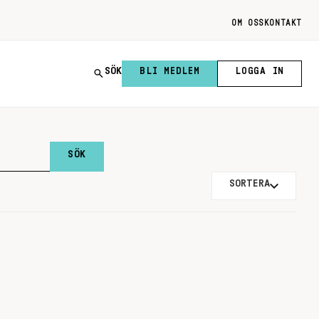
OM OSS
KONTAKT
SÖK
BLI MEDLEM
LOGGA IN
SORTERA