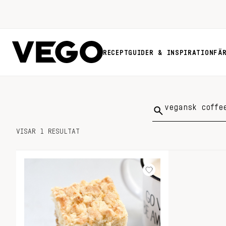
RECEPT
GUIDER & INSPIRATION
FÄ
Sök
på:
VISAR 1 RESULTAT