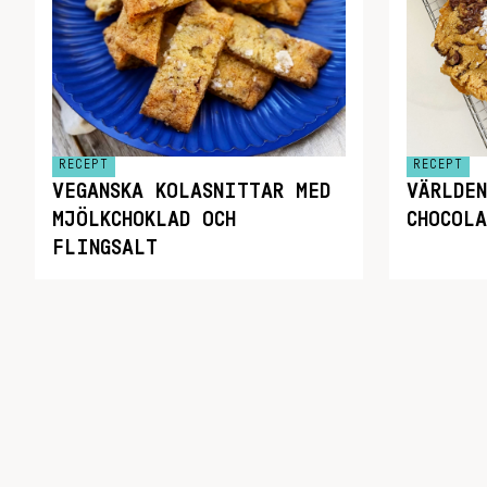
RECEPT
RECEPT
VEGANSKA KOLASNITTAR MED
VÄRLDEN
MJÖLKCHOKLAD OCH
CHOCOL
FLINGSALT