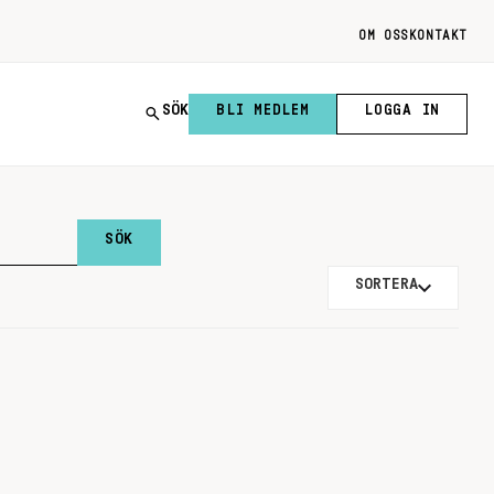
OM OSS
KONTAKT
SÖK
BLI MEDLEM
LOGGA IN
SORTERA