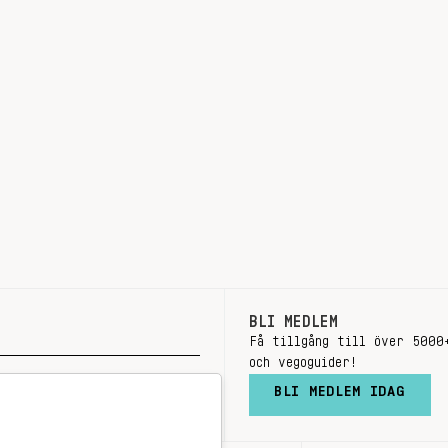
BLI MEDLEM
Få tillgång till över 5000
och vegoguider!
BLI MEDLEM IDAG