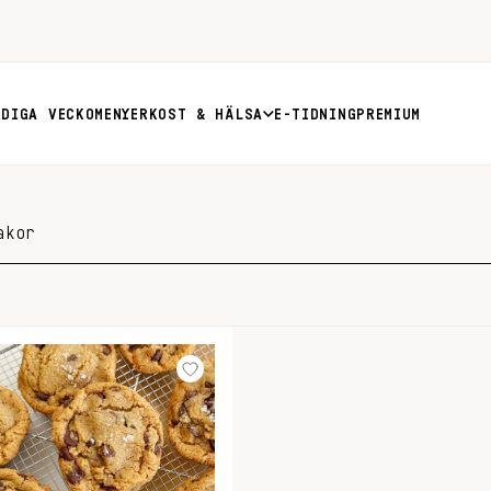
RDIGA VECKOMENYER
KOST & HÄLSA
E-TIDNING
PREMIUM