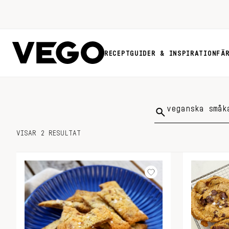
RECEPT
GUIDER & INSPIRATION
FÄ
Sök
på:
VISAR 2 RESULTAT