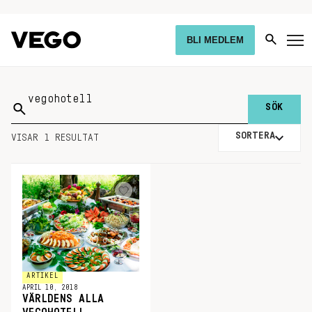
BLI MEDLEM
Sök
på:
SORTERA
VISAR 1 RESULTAT
ARTIKEL
APRIL 10, 2018
VÄRLDENS ALLA