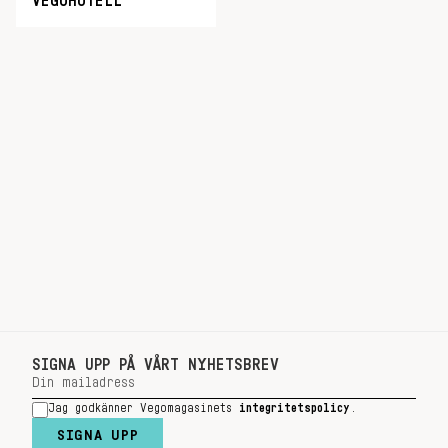
VEGOHOTELL
SIGNA UPP PÅ VÅRT NYHETSBREV
Jag godkänner Vegomagasinets
integritetspolicy
.
SIGNA UPP