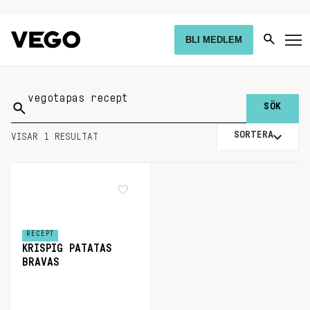
BLI MEDLEM
Sök
på:
SORTERA
VISAR 1 RESULTAT
RECEPT
KRISPIG PATATAS
BRAVAS