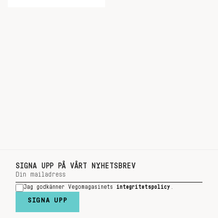
SIGNA UPP PÅ VÅRT NYHETSBREV
Jag godkänner Vegomagasinets
integritetspolicy
.
SIGNA UPP