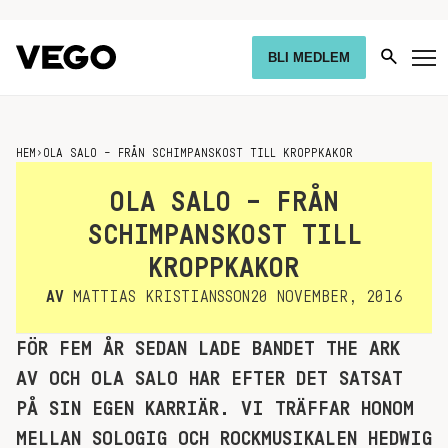
BLI MEDLEM
HEM
›
OLA SALO – FRÅN SCHIMPANSKOST TILL KROPPKAKOR
OLA SALO – FRÅN
SCHIMPANSKOST TILL
KROPPKAKOR
AV
MATTIAS KRISTIANSSON
20 NOVEMBER, 2016
FÖR FEM ÅR SEDAN LADE BANDET THE ARK
AV OCH OLA SALO HAR EFTER DET SATSAT
PÅ SIN EGEN KARRIÄR. VI TRÄFFAR HONOM
MELLAN SOLOGIG OCH ROCKMUSIKALEN HEDWIG