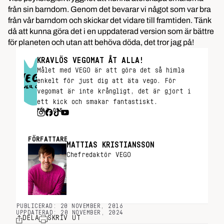
från sin barndom. Genom det bevarar vi något som var bra
från vår barndom och skickar det vidare till framtiden. Tänk
då att kunna göra det i en uppdaterad version som är bättre
för planeten och utan att behöva döda, det tror jag på!
KRAVLÖS VEGOMAT ÅT ALLA!
Målet med VEGO är att göra det så himla
enkelt för just dig att äta vego. För
vegomat är inte krångligt, det är gjort i
ett kick och smakar fantastiskt.
FÖLJ OSS
FÖRFATTARE
MATTIAS KRISTIANSSON
Chefredaktör VEGO
PUBLICERAD: 20 NOVEMBER, 2016
UPPDATERAD: 20 NOVEMBER, 2024
DELA
SKRIV UT