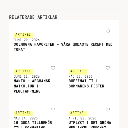
RELATERADE ARTIKLAR
ARTIKEL
JUNI 29, 2026
SOLMOGNA FAVORITER – VÅRA GODASTE RECEPT MED
TOMAT
ARTIKEL
ARTIKEL
JUNI 11, 2026
MAJ 22, 2026
MANTO – AFGHANSK
BUFFÉMAT TILL
MATKULTUR I
SOMMARENS FESTER
VEGOTAPPNING
ARTIKEL
ARTIKEL
MAJ 14, 2026
APRIL 21, 2026
10 GODA TILLBEHÖR
UTFLYKT I DET GRÖNA