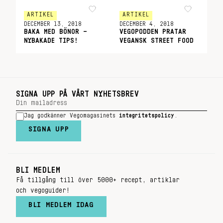
ARTIKEL
ARTIKEL
DECEMBER 13, 2018
DECEMBER 4, 2018
BAKA MED BÖNOR –
VEGOPODDEN PRATAR
NYBAKADE TIPS!
VEGANSK STREET FOOD
SIGNA UPP PÅ VÅRT NYHETSBREV
Jag godkänner Vegomagasinets
integritetspolicy
.
SIGNA UPP
BLI MEDLEM
Få tillgång till över 5000+ recept, artiklar
och vegoguider!
BLI MEDLEM IDAG