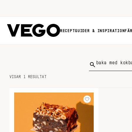
RECEPT
GUIDER & INSPIRATION
FÄ
Sök
på:
VISAR 1 RESULTAT