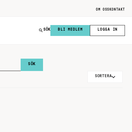
OM OSS
KONTAKT
SÖK
BLI MEDLEM
LOGGA IN
SORTERA