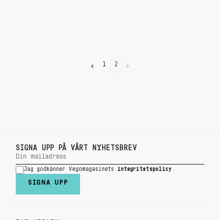
1
2
SIGNA UPP PÅ VÅRT NYHETSBREV
Jag godkänner Vegomagasinets
integritetspolicy
.
SIGNA UPP