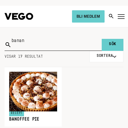
BLI MEDLEM
Sök
på:
SORTERA
VISAR 17 RESULTAT
RECEPT
BANOFFEE PIE