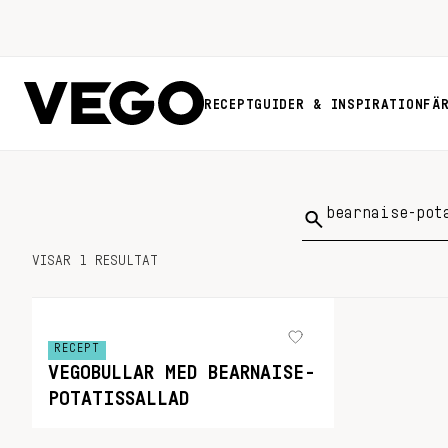
RECEPT
GUIDER & INSPIRATION
FÄ
Sök
på:
VISAR 1 RESULTAT
RECEPT
VEGOBULLAR MED BEARNAISE-
POTATISSALLAD