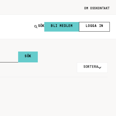
OM OSS
KONTAKT
SÖK
BLI MEDLEM
LOGGA IN
SORTERA