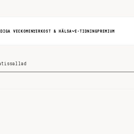
RDIGA VECKOMENYER
KOST & HÄLSA
E-TIDNING
PREMIUM