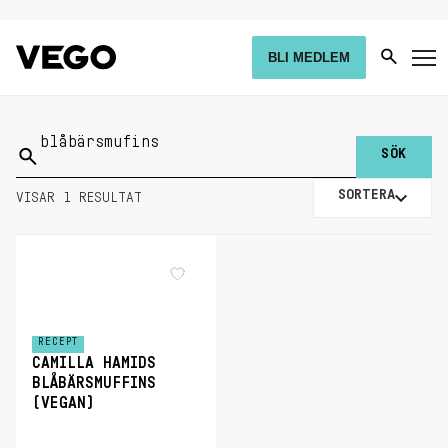
BLI MEDLEM
Sök
på:
SORTERA
VISAR 1 RESULTAT
RECEPT
CAMILLA HAMIDS
BLÅBÄRSMUFFINS
(VEGAN)