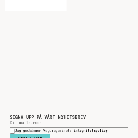
SIGNA UPP PÅ VÅRT NYHETSBREV
Jag godkänner Vegomagasinets
integritetspolicy
.