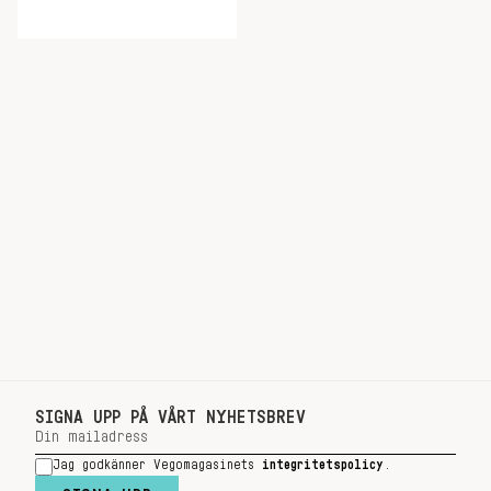
SIGNA UPP PÅ VÅRT NYHETSBREV
Jag godkänner Vegomagasinets
integritetspolicy
.