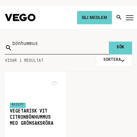
BLI MEDLEM
Sök
på:
SORTERA
VISAR 1 RESULTAT
RECEPT
VEGETARISK VIT
CITRONBÖNHUMMUS
MED GRÖNSAKSRÖRA