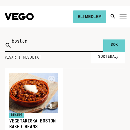
BLI MEDLEM
Sök
på:
SORTERA
VISAR 1 RESULTAT
RECEPT
VEGETARISKA BOSTON
BAKED BEANS