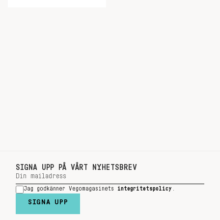
SIGNA UPP PÅ VÅRT NYHETSBREV
Jag godkänner Vegomagasinets
integritetspolicy
.
SIGNA UPP