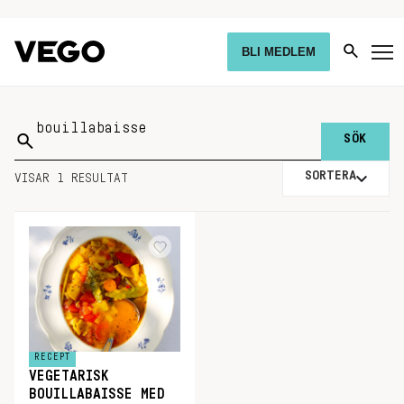
BLI MEDLEM
Sök
på:
SORTERA
VISAR 1 RESULTAT
RECEPT
VEGETARISK
BOUILLABAISSE MED