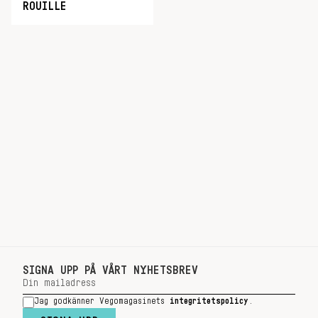
ROUILLE
SIGNA UPP PÅ VÅRT NYHETSBREV
Jag godkänner Vegomagasinets
integritetspolicy
.