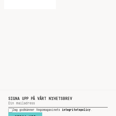
SIGNA UPP PÅ VÅRT NYHETSBREV
Jag godkänner Vegomagasinets
integritetspolicy
.