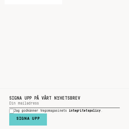
SIGNA UPP PÅ VÅRT NYHETSBREV
Jag godkänner Vegomagasinets
integritetspolicy
.
SIGNA UPP