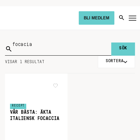
BLI MEDLEM
Sök
på:
SORTERA
VISAR 1 RESULTAT
RECEPT
VÅR BÄSTA: ÄKTA
ITALIENSK FOCACCIA