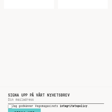
SIGNA UPP PÅ VÅRT NYHETSBREV
Jag godkänner Vegomagasinets
integritetspolicy
.