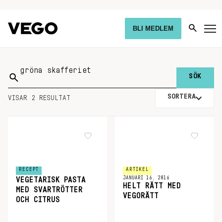
BLI MEDLEM
Sök
på:
SORTERA
VISAR 2 RESULTAT
RECEPT
ARTIKEL
JANUARI 16, 2016
VEGETARISK PASTA
HELT RÄTT MED
MED SVARTRÖTTER
VEGORÄTT
OCH CITRUS