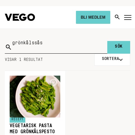
BLI MEDLEM
Sök
på:
SORTERA
VISAR 1 RESULTAT
RECEPT
VEGETARISK PASTA
MED GRÖNKÅLSPESTO