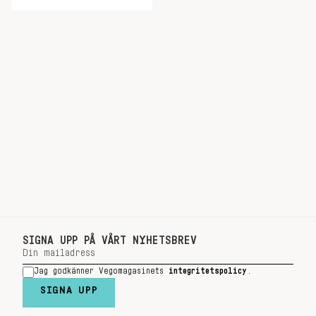
SIGNA UPP PÅ VÅRT NYHETSBREV
Jag godkänner Vegomagasinets
integritetspolicy
.
SIGNA UPP