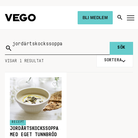
BLI MEDLEM
Sök
på:
SORTERA
VISAR 1 RESULTAT
RECEPT
JORDÄRTSKOCKSSOPPA
MED EGET TUNNBRÖD