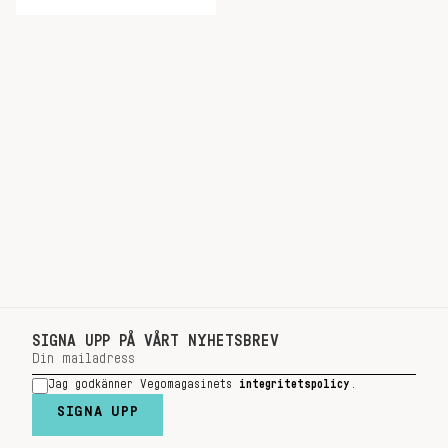
SIGNA UPP PÅ VÅRT NYHETSBREV
Jag godkänner Vegomagasinets
integritetspolicy
.
SIGNA UPP