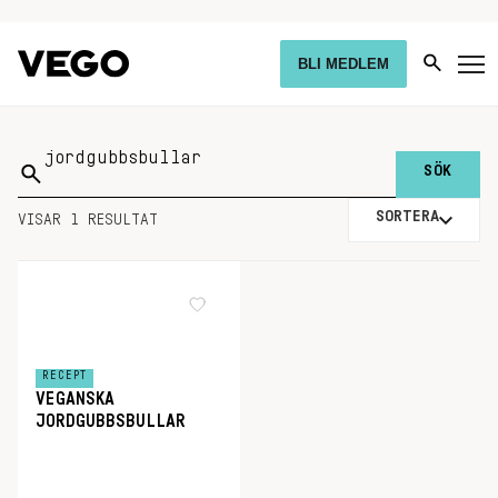
BLI MEDLEM
Sök
på:
SORTERA
VISAR 1 RESULTAT
RECEPT
VEGANSKA
JORDGUBBSBULLAR