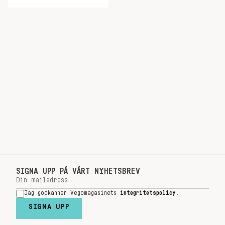
SIGNA UPP PÅ VÅRT NYHETSBREV
Jag godkänner Vegomagasinets
integritetspolicy
.
SIGNA UPP