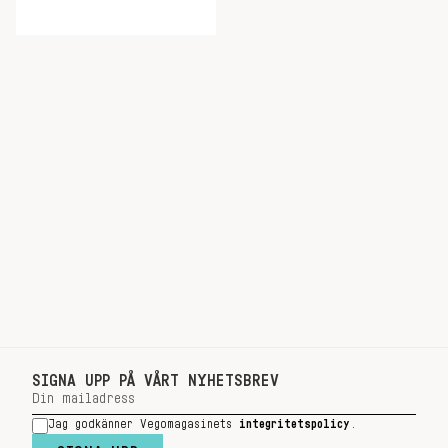
SIGNA UPP PÅ VÅRT NYHETSBREV
Jag godkänner Vegomagasinets
integritetspolicy
.