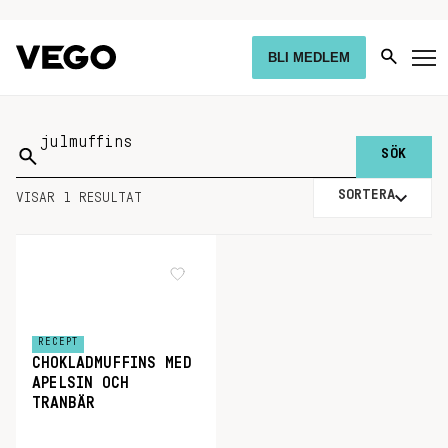
BLI MEDLEM
Sök
på:
SORTERA
VISAR 1 RESULTAT
RECEPT
CHOKLADMUFFINS MED
APELSIN OCH
TRANBÄR