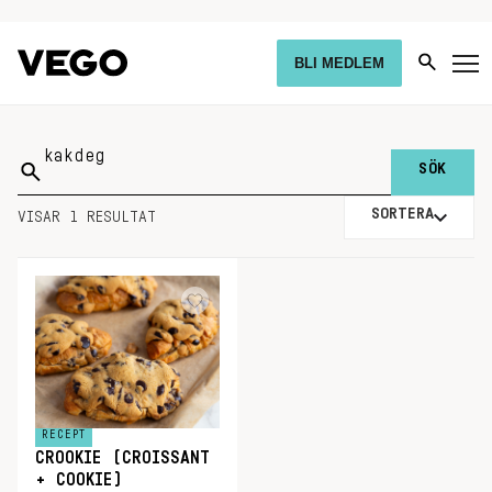
BLI MEDLEM
Sök
på:
SORTERA
VISAR 1 RESULTAT
RECEPT
CROOKIE (CROISSANT
+ COOKIE)