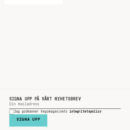
SIGNA UPP PÅ VÅRT NYHETSBREV
Jag godkänner Vegomagasinets
integritetspolicy
.
SIGNA UPP