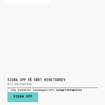
SIGNA UPP PÅ VÅRT NYHETSBREV
Jag godkänner Vegomagasinets
integritetspolicy
.
SIGNA UPP