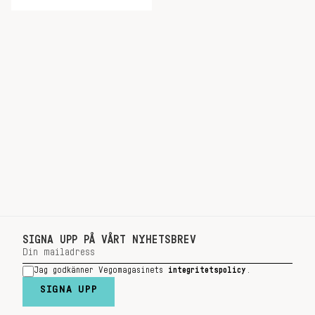
SIGNA UPP PÅ VÅRT NYHETSBREV
Jag godkänner Vegomagasinets
integritetspolicy
.
SIGNA UPP