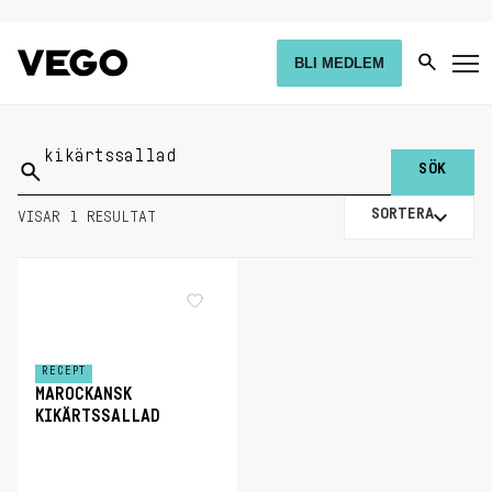
BLI MEDLEM
Sök
på:
SORTERA
VISAR 1 RESULTAT
RECEPT
MAROCKANSK
KIKÄRTSSALLAD