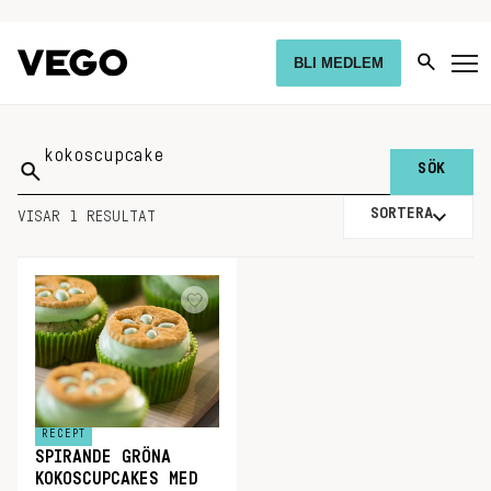
BLI MEDLEM
Sök
på:
SORTERA
VISAR 1 RESULTAT
RECEPT
SPIRANDE GRÖNA
KOKOSCUPCAKES MED