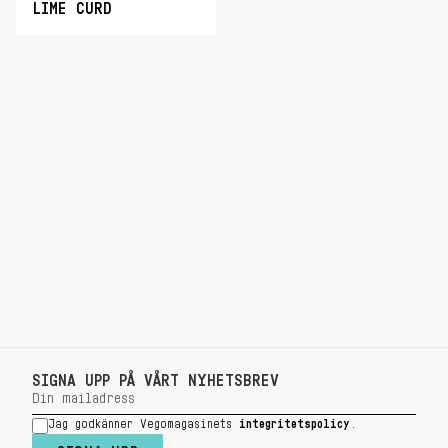
LIME CURD
SIGNA UPP PÅ VÅRT NYHETSBREV
Jag godkänner Vegomagasinets
integritetspolicy
.