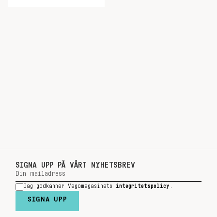
SIGNA UPP PÅ VÅRT NYHETSBREV
Jag godkänner Vegomagasinets
integritetspolicy
.
SIGNA UPP